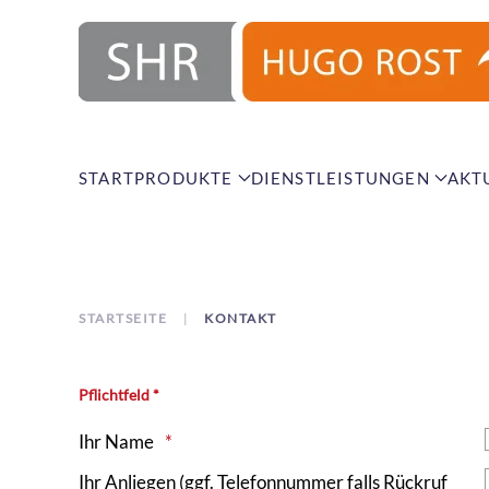
Zum Hauptinhalt springen
START
PRODUKTE
DIENSTLEISTUNGEN
AKT
STARTSEITE
KONTAKT
Pflichtfeld *
Ihr Name
Ihr Anliegen (ggf. Telefonnummer falls Rückruf