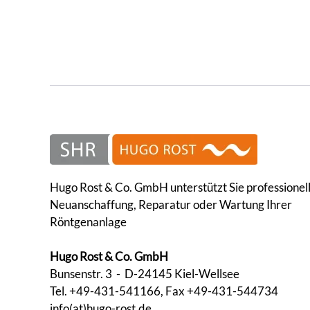
Hugo Rost & Co. GmbH unterstützt Sie professionell
Neuanschaffung, Reparatur oder Wartung Ihrer
Röntgenanlage
Hugo Rost & Co. GmbH
Bunsenstr. 3 - D-24145 Kiel-Wellsee
Tel. +49-431-541166, Fax +49-431-544734
info(at)hugo-rost.de