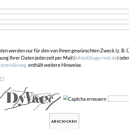
Daten werden nur für den von Ihnen gewünschten Zweck (z. B.
ng Ihrer Daten jederzeit per Mail (
info(at)hugo-rost.de
) ode
utzerklärung
enthält weitere Hinweise.