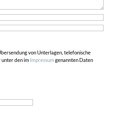
 Übersendung von Unterlagen, telefonische
r unter den im
Impressum
genannten Daten