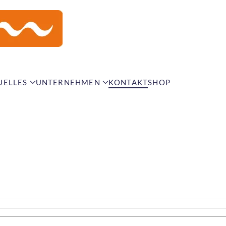
UELLES
UNTERNEHMEN
KONTAKT
SHOP