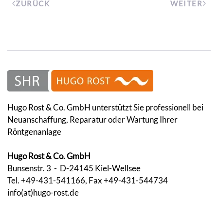
ZURÜCK
WEITER
Hugo Rost & Co. GmbH unterstützt Sie professionell bei
Neuanschaffung, Reparatur oder Wartung Ihrer
Röntgenanlage
Hugo Rost & Co. GmbH
Bunsenstr. 3 - D-24145 Kiel-Wellsee
Tel. +49-431-541166, Fax +49-431-544734
info(at)hugo-rost.de