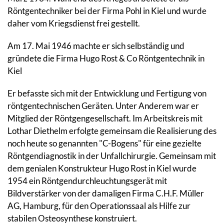
Röntgentechniker bei der Firma Pohl in Kiel und wurde
daher vom Kriegsdienst frei gestellt.
Am 17. Mai 1946
machte er sich
selbständig und
gründete die Firma Hugo Rost & Co Röntgentechnik in
Kiel
Er befasste sich mit der Entwicklung und Fertigung von
röntgentechnischen Geräten. Unter Anderem war er
Mitglied der Röntgengesellschaft. Im Arbeitskreis mit
Lothar Diethelm erfolgte gemeinsam die Realisierung des
noch heute so genannten "C-Bogens" für eine gezielte
Röntgendiagnostik in der Unfallchirurgie. Gemeinsam mit
dem genialen Konstrukteur Hugo Rost in Kiel wurde
1954 ein Röntgendurchleuchtungsgerät mit
Bildverstärker von der damaligen Firma C.H.F. Müller
AG, Hamburg, für den Operationssaal als Hilfe zur
stabilen Osteosynthese konstruiert.