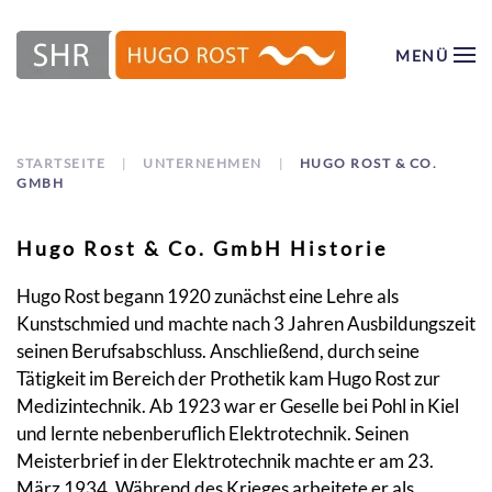
MENÜ
Zum Hauptinhalt springen
STARTSEITE
UNTERNEHMEN
HUGO ROST & CO.
GMBH
Hugo Rost & Co. GmbH Historie
Hugo Rost begann 1920 zunächst eine Lehre als
Kunstschmied und machte nach 3 Jahren Ausbildungszeit
seinen Berufsabschluss. Anschließend, durch seine
Tätigkeit im Bereich der Prothetik kam Hugo Rost zur
Medizintechnik. Ab 1923 war er Geselle bei Pohl in Kiel
und lernte nebenberuflich Elektrotechnik. Seinen
Meisterbrief in der Elektrotechnik machte er am 23.
März 1934. Während des Krieges arbeitete er als