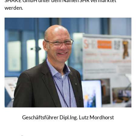
SHAKE GmbH unter dem Namen SHR vermarktet
werden.
Geschäftsführer Dipl.Ing. Lutz Mordhorst