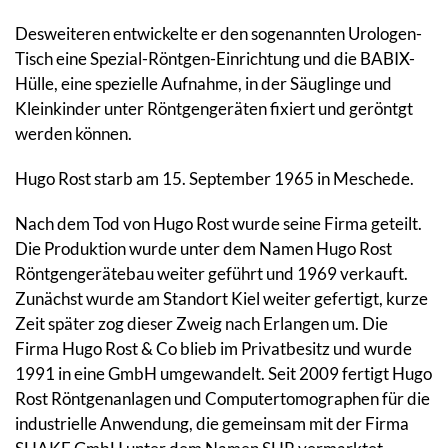
Desweiteren entwickelte er den sogenannten Urologen-
Tisch eine Spezial-Röntgen-Einrichtung und die BABIX-
Hülle, eine spezielle Aufnahme, in der Säuglinge und
Kleinkinder unter Röntgengeräten fixiert und geröntgt
werden können.
Hugo Rost starb am 15. September 1965 in Meschede.
Nach dem Tod von Hugo Rost wurde seine Firma geteilt.
Die Produktion wurde unter dem Namen Hugo Rost
Röntgengerätebau weiter geführt und 1969 verkauft.
Zunächst wurde am Standort Kiel weiter gefertigt, kurze
Zeit später zog dieser Zweig nach Erlangen um. Die
Firma Hugo Rost & Co blieb im Privatbesitz und wurde
1991 in eine GmbH umgewandelt. Seit 2009 fertigt Hugo
Rost Röntgenanlagen und Computertomographen für die
industrielle Anwendung, die gemeinsam mit der Firma