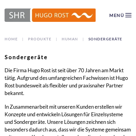
MENÜ
Zum Hauptinhalt springen
HOME
PRODUKTE
HUMAN
SONDERGERÄTE
Sondergeräte
Die Firma Hugo Rost ist seit über 70 Jahren am Markt
tätig. Aufgrund des umfangreichen Fachwissen ist Hugo
Rost bundesweit als flexibler und praxisnaher Partner
bekannt.
In Zusammenarbeit mit unseren Kunden erstellen wir
Konzepte und entwickeln Lösungen für Einzelsysteme
und Sondergeräte. Unsere Lösungen zeichnen sich
besonders dadurch aus, dass wir die Systeme gemeinsam