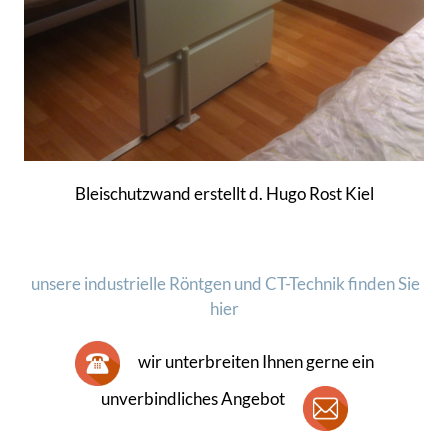
Bleischutzwand erstellt d. Hugo Rost Kiel
unsere industrielle Röntgen und CT-Technik finden Sie
hier
wir unterbreiten Ihnen gerne ein
unverbindliches Angebot